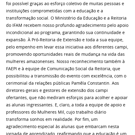
foi possível graças ao esforço coletivo de muitas pessoas e
instituições comprometidas com a educação e a
transformação social. O Ministério da Educação e a Reitoria
do IFAM recebem nosso profundo agradecimento pelo apoio
incondicional ao programa, garantindo sua continuidade e
expansão. À Pró-Reitoria de Extensão e toda a sua equipe,
pelo empenho em levar essa iniciativa aos diferentes campi,
promovendo oportunidades reais de mudança na vida das
mulheres amazonenses. Nosso reconhecimento também à
FAEPI e à equipe de Comunicação Social da Reitoria, que
possibilitou a transmissão do evento com excelência, com o
cerimonial da relações públicas Pamêla Constantin. Aos
diretores-gerais e gestores de extensão dos campi
ofertantes, que não mediram esforços para acolher e apoiar
as alunas ingressantes. E, claro, a toda a equipe de apoio e
professores do Mulheres Mil, cujo trabalho diário
transforma sonhos em realidade. Por fim, um
agradecimento especial às alunas que embarcam nesta
jornada de aprendizado, reafirmando que a educação é um