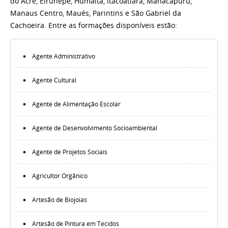
do Acre, Eirunepé, Humaitá, Itacoatiara, Manacapuru,
Manaus Centro, Maués, Parintins e São Gabriel da
Cachoeira. Entre as formações disponíveis estão:
Agente Administrativo
Agente Cultural
Agente de Alimentação Escolar
Agente de Desenvolvimento Socioambiental
Agente de Projetos Sociais
Agricultor Orgânico
Artesão de Biojoias
Artesão de Pintura em Tecidos