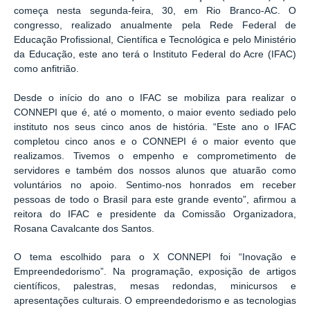
começa nesta segunda-feira, 30, em Rio Branco-AC. O
congresso, realizado anualmente pela Rede Federal de
Educação Profissional, Científica e Tecnológica e pelo Ministério
da Educação, este ano terá o Instituto Federal do Acre (IFAC)
como anfitrião.
Desde o início do ano o IFAC se mobiliza para realizar o
CONNEPI que é, até o momento, o maior evento sediado pelo
instituto nos seus cinco anos de história. “Este ano o IFAC
completou cinco anos e o CONNEPI é o maior evento que
realizamos. Tivemos o empenho e comprometimento de
servidores e também dos nossos alunos que atuarão como
voluntários no apoio. Sentimo-nos honrados em receber
pessoas de todo o Brasil para este grande evento”, afirmou a
reitora do IFAC e presidente da Comissão Organizadora,
Rosana Cavalcante dos Santos.
O tema escolhido para o X CONNEPI foi “Inovação e
Empreendedorismo”. Na programação, exposição de artigos
científicos, palestras, mesas redondas, minicursos e
apresentações culturais. O empreendedorismo e as tecnologias