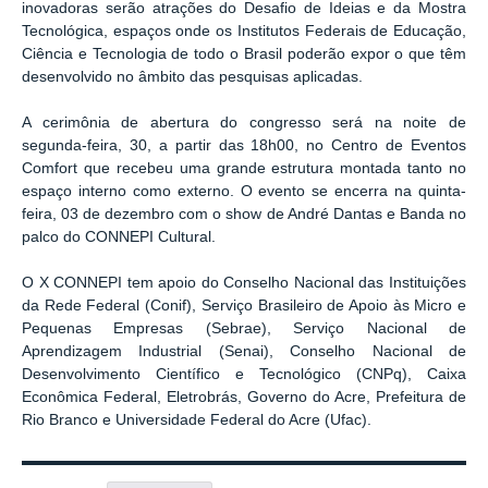
inovadoras serão atrações do Desafio de Ideias e da Mostra
Tecnológica, espaços onde os Institutos Federais de Educação,
Ciência e Tecnologia de todo o Brasil poderão expor o que têm
desenvolvido no âmbito das pesquisas aplicadas.
A cerimônia de abertura do congresso será na noite de
segunda-feira, 30, a partir das 18h00, no Centro de Eventos
Comfort que recebeu uma grande estrutura montada tanto no
espaço interno como externo. O evento se encerra na quinta-
feira, 03 de dezembro com o show de André Dantas e Banda no
palco do CONNEPI Cultural.
O X CONNEPI tem apoio do Conselho Nacional das Instituições
da Rede Federal (Conif), Serviço Brasileiro de Apoio às Micro e
Pequenas Empresas (Sebrae), Serviço Nacional de
Aprendizagem Industrial (Senai), Conselho Nacional de
Desenvolvimento Científico e Tecnológico (CNPq), Caixa
Econômica Federal, Eletrobrás, Governo do Acre, Prefeitura de
Rio Branco e Universidade Federal do Acre (Ufac).