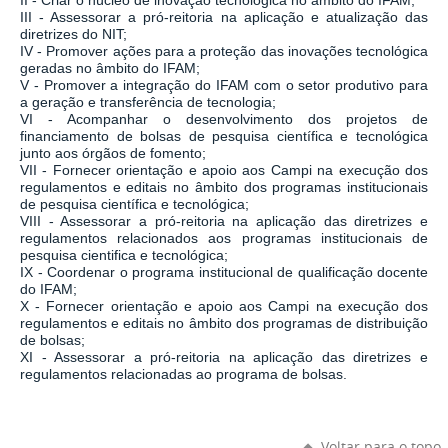
II - Criar o núcleo de inovação tecnológica no âmbito do IFAM;
III - Assessorar a pró-reitoria na aplicação e atualização das
diretrizes do NIT;
IV - Promover ações para a proteção das inovações tecnológica
geradas no âmbito do IFAM;
V - Promover a integração do IFAM com o setor produtivo para
a geração e transferência de tecnologia;
VI - Acompanhar o desenvolvimento dos projetos de
financiamento de bolsas de pesquisa científica e tecnológica
junto aos órgãos de fomento;
VII - Fornecer orientação e apoio aos Campi na execução dos
regulamentos e editais no âmbito dos programas institucionais
de pesquisa científica e tecnológica;
VIII - Assessorar a pró-reitoria na aplicação das diretrizes e
regulamentos relacionados aos programas institucionais de
pesquisa cientifica e tecnológica;
IX - Coordenar o programa institucional de qualificação docente
do IFAM;
X - Fornecer orientação e apoio aos Campi na execução dos
regulamentos e editais no âmbito dos programas de distribuição
de bolsas;
XI - Assessorar a pró-reitoria na aplicação das diretrizes e
regulamentos relacionadas ao programa de bolsas.
Voltar para o topo