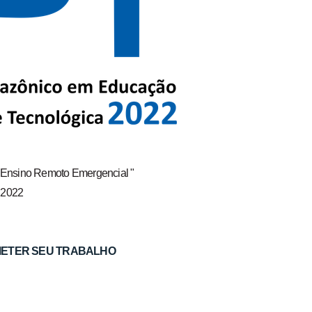
o Ensino Remoto Emergencial "
e 2022
METER SEU
TRABALHO