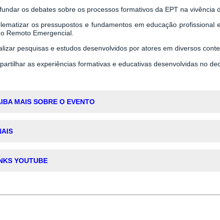
ofundar os debates sobre os processos formativos da EPT na vivência
blematizar os pressupostos e fundamentos em educação profissional e
no Remoto Emergencial.
alizar pesquisas e estudos desenvolvidos por atores em diversos cont
artilhar as experiências formativas e educativas desenvolvidas no de
IBA MAIS SOBRE O EVENTO
AIS
INKS YOUTUBE