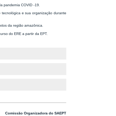
 da pandemia COVID -19.
 tecnológica e sua organização durante
extos da região amazônica.
curso do ERE a partir da EPT.
Comissão Organizadora do SAEPT