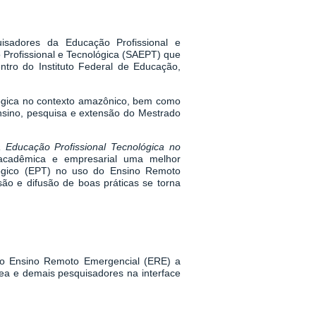
isadores da Educação Profissional e
 Profissional e Tecnológica (SAEPT) que
ro do Instituto Federal de Educação,
lógica no contexto amazônico, bem como
nsino, pesquisa e extensão do Mestrado
 Educação Profissional Tecnológica no
, acadêmica e empresarial uma melhor
ógico (EPT) no uso do Ensino Remoto
o e difusão de boas práticas se torna
 no Ensino Remoto Emergencial (ERE) a
rea e demais pesquisadores na interface