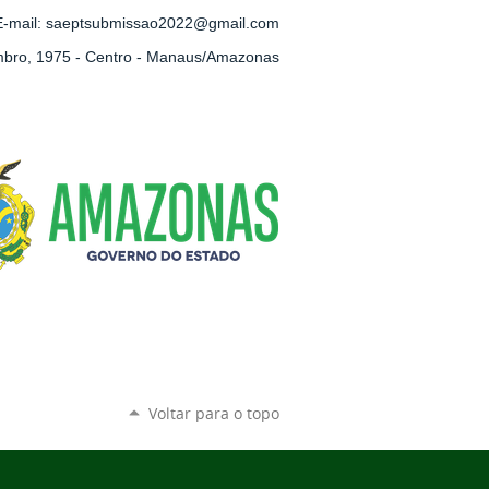
E-mail: saeptsubmissao2022@gmail.com
embro, 1975 - Centro - Manaus/Amazonas
Voltar para o topo