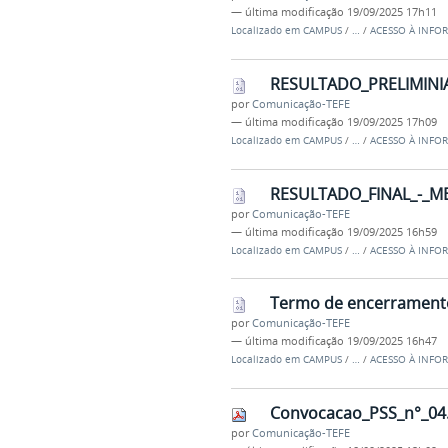
—
última modificação
19/09/2025 17h11
Localizado em
CAMPUS
/
…
/
ACESSO À INFO
RESULTADO_PRELIMINIA
por
Comunicação-TEFE
—
última modificação
19/09/2025 17h09
Localizado em
CAMPUS
/
…
/
ACESSO À INFO
RESULTADO_FINAL_-_M
por
Comunicação-TEFE
—
última modificação
19/09/2025 16h59
Localizado em
CAMPUS
/
…
/
ACESSO À INFO
Termo de encerramento
por
Comunicação-TEFE
—
última modificação
19/09/2025 16h47
Localizado em
CAMPUS
/
…
/
ACESSO À INFO
Convocacao_PSS_n°_04.
por
Comunicação-TEFE