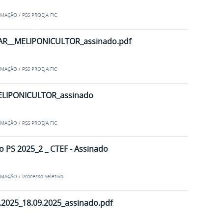
RMAÇÃO
/
PSS PROEJA FIC
R__MELIPONICULTOR_assinado.pdf
RMAÇÃO
/
PSS PROEJA FIC
ELIPONICULTOR_assinado
RMAÇÃO
/
PSS PROEJA FIC
 PS 2025_2 _ CTEF - Assinado
RMAÇÃO
/
Processo Seletivo
2025_18.09.2025_assinado.pdf