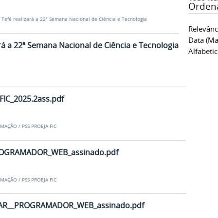
Orden
Tefé realizará a 22ª Semana Nacional de Ciência e Tecnologia
Relevânc
Data (ma
rá a 22ª Semana Nacional de Ciência e Tecnologia
Alfabeti
IC_2025.2ass.pdf
RMAÇÃO
/
PSS PROEJA FIC
OGRAMADOR_WEB_assinado.pdf
RMAÇÃO
/
PSS PROEJA FIC
AR__PROGRAMADOR_WEB_assinado.pdf