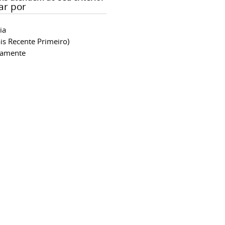
ar por
ia
is Recente Primeiro)
camente