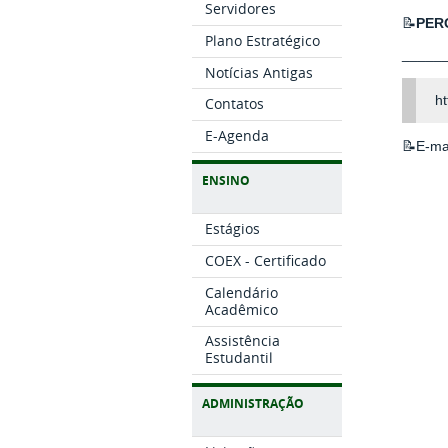
Servidores
📝
PER
Plano Estratégico
_____
Notícias Antigas
h
Contatos
E-Agenda
📝E-ma
ENSINO
Estágios
COEX - Certificado
Calendário
Acadêmico
Assistência
Estudantil
ADMINISTRAÇÃO