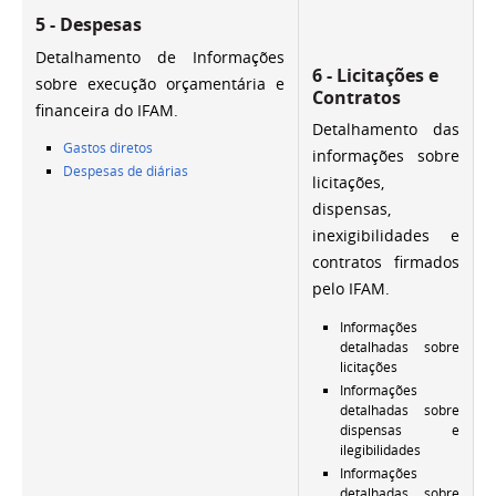
5 - Despesas
Detalhamento de Informações
6 - Licitações e
sobre execução orçamentária e
Contratos
financeira do IFAM.
Detalhamento das
Gastos diretos
informações sobre
Despesas de diárias
licitações,
dispensas,
inexigibilidades e
contratos firmados
pelo IFAM.
Informações
detalhadas sobre
licitações
Informações
detalhadas sobre
dispensas e
ilegibilidades
Informações
detalhadas sobre