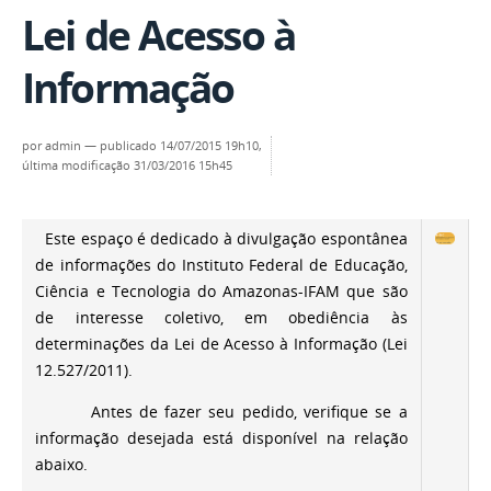
Lei de Acesso à
Informação
por
admin
—
publicado
14/07/2015 19h10,
última modificação
31/03/2016 15h45
Este espaço é dedicado à divulgação espontânea
de informações do Instituto Federal de Educação,
Ciência e Tecnologia do Amazonas-IFAM que são
de interesse coletivo, em obediência às
determinações da Lei de Acesso à Informação (Lei
12.527/2011).
Antes de fazer seu pedido, verifique se a
informação desejada está disponível na relação
abaixo.