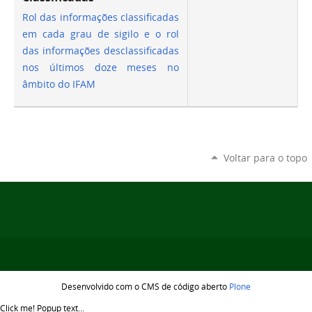
Rol das informações classificadas
em cada grau de sigilo e o rol
das informações desclassificadas
nos últimos doze meses no
âmbito do IFAM
Voltar para o topo
Desenvolvido com o CMS de código aberto
Plone
Click me!
Popup text...