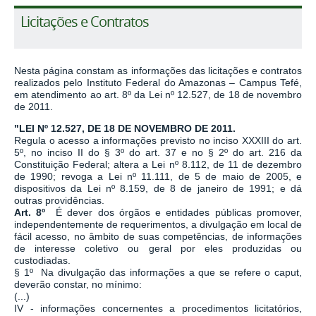
Licitações e Contratos
Nesta página constam as informações das licitações e contratos
realizados pelo Instituto Federal do Amazonas – Campus Tefé,
em atendimento ao art. 8º da Lei nº 12.527, de 18 de novembro
de 2011.
"LEI Nº 12.527, DE 18 DE NOVEMBRO DE 2011.
Regula o acesso a informações previsto no inciso XXXIII do art.
5º, no inciso II do § 3º do art. 37 e no § 2º do art. 216 da
Constituição Federal; altera a Lei nº 8.112, de 11 de dezembro
de 1990; revoga a Lei nº 11.111, de 5 de maio de 2005, e
dispositivos da Lei nº 8.159, de 8 de janeiro de 1991; e dá
outras providências.
Art. 8º
É dever dos órgãos e entidades públicas promover,
independentemente de requerimentos, a divulgação em local de
fácil acesso, no âmbito de suas competências, de informações
de interesse coletivo ou geral por eles produzidas ou
custodiadas.
§ 1º Na divulgação das informações a que se refere o caput,
deverão constar, no mínimo:
(...)
IV - informações concernentes a procedimentos licitatórios,