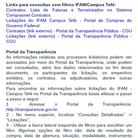
Links para consultas com filtros IFAM/Campus Tefé:
Contratos, Lista de Faturas e Terceirizados no Sistema
Comprasnet Contratos
Licitações do IFAM Campus Tefé - Portal de Compras do
Governo Federal
Contratos (link externo) - Portal da Transparência Pública - CGU
Licitações (link externo) - Portal da Transparência Pública -
CGU
Portal da Transparência
As informações relativas aos processos licitatórios podem ser
acessados por meio do Portal da Transparência, onde podem
ser consultadas, além dos dados relacionados no fim deste
documento, os participantes da licitação, os empenhos
emitidos, os contratos, os adjudicatários, dentre outras
informações.
Para encontrar as informações sobre licitações do IFAM -
Campus Tefé no Portal da Transparência basta efetuar o passo
a passo a seguir:
1 - Acessar o Portal da Transparência:
http://transparencia.gov.br
;
2 - No menu superior, localizar “Consultas Detalhadas” ->
“Licitações”;
3 - Utilizar a barra lateral esquerda de filtros para escolher um
filtro. Algumas opções de filtro são: data de resultado da
compra, data de abertura, situação, modalidade, instrumento