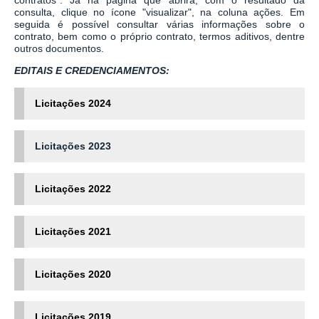
consulta, clique no ícone "visualizar", na coluna ações. Em
seguida é possível consultar várias informações sobre o
contrato, bem como o próprio contrato, termos aditivos, dentre
outros documentos.
EDITAIS E CREDENCIAMENTOS:
Licitações 2024
Licitações 2023
Licitações 2022
Licitações 2021
Licitações 2020
Licitações
2019