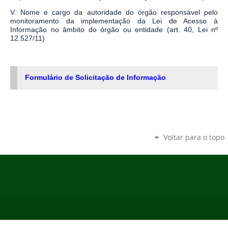
V. Nome e cargo da autoridade do órgão responsável pelo
monitoramento da implementação da Lei de Acesso à
Informação no âmbito do órgão ou entidade (art. 40, Lei nº
12.527/11)
Formulário de Solicitação de Informação
Voltar para o topo