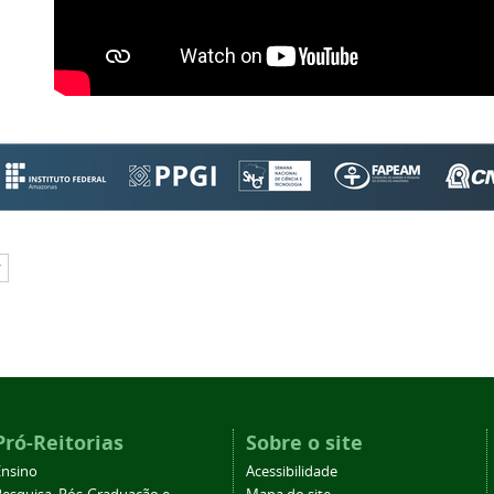
r
Pró-Reitorias
Sobre o site
Ensino
Acessibilidade