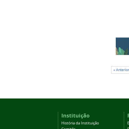
« Anterio
Instituição
História da Instituição