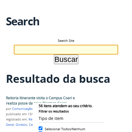
Search
Search Site
Resultado da busca
Reitoria Itinerante visita o Campus Coari e
realiza posse da nova Diretora Geral
56
itens atendem ao seu critério.
por
Comunicação COARI
Filtrar os resultados
publicado
em 13/02/2017
Tipo de item
registrado em:
Reitoria itinerante
,
Posse
,
Diretora
Geral
,
Ginásio
,
Campus Coari
,
2017
Selecionar Todos/Nenhum