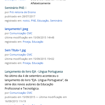
Alfabeticamente
Seminário PNE: Plano Nacional de Educação
por
Pró reitoria de Ensino
publicado
em 28/07/2017
registrado em:
notici
,
PNE
,
Educação
,
Seminário
lançamento1.jpeg
por
Comunicação CMC
última modificação
em 15/09/2015 14h48
registrado em:
Proeja
,
Educação
Sem Título-1.jpg
por
Comunicação CMC
última modificação
em 15/09/2015 15h02
registrado em:
Proeja
,
Educação
Lançamento do livro EJA - Língua Portuguesa
No último dia 4 de setembro aconteceu o
lançamento do livro “EJA- Língua Portuguesa”, da
série dos novos autores da Educação
Profissional e Tecnológica.
por
Comunicação CMC
publicado
em 15/09/2015
—
última modificação
em
16/09/2015 11h19