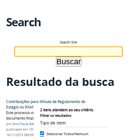
Search
Search Site
Resultado da busca
Contribuições para Minuta de Regulamento de
Estágio no IFAM
2
itens atendem ao seu critério.
Este processo visa obter contribuições para o
Filtrar os resultados
documento final do estágio.
Tipo de item
por
Ana Paula Batista
publicado
em 13/11/2015
—
última modificação
em
Selecionar Todos/Nenhum
16/11/2015 08h59