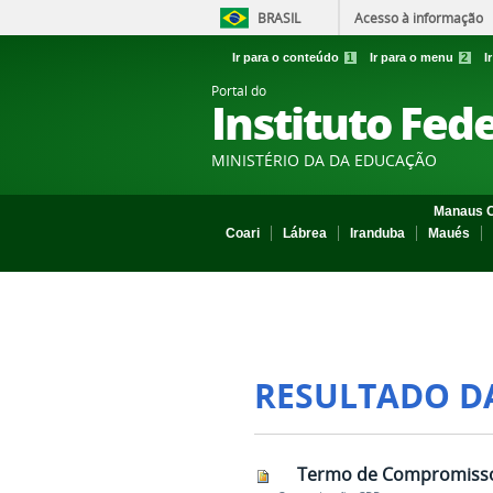
BRASIL
Acesso à informação
Ir para o conteúdo
1
Ir para o menu
2
I
Portal do
Instituto Fed
MINISTÉRIO DA DA EDUCAÇÃO
Manaus C
Coari
Lábrea
Iranduba
Maués
RESULTADO D
Termo de Compromisso