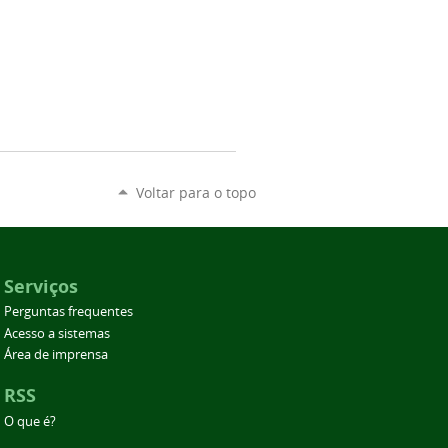
Voltar para o topo
Serviços
Perguntas frequentes
Acesso a sistemas
Área de imprensa
RSS
O que é?