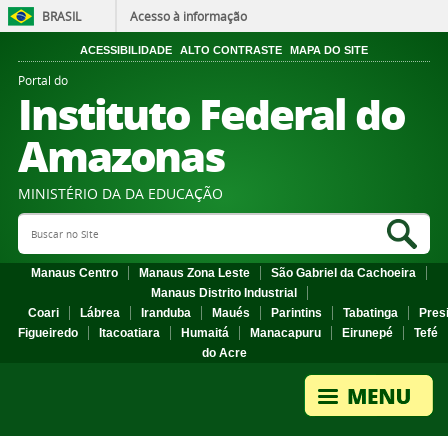
BRASIL
Acesso à informação
ACESSIBILIDADE
ALTO CONTRASTE
MAPA DO SITE
Portal do
Instituto Federal do
Amazonas
MINISTÉRIO DA DA EDUCAÇÃO
Search Site
Sea
Manaus Centro
Manaus Zona Leste
São Gabriel da Cachoeira
Manaus Distrito Industrial
Coari
Lábrea
Iranduba
Maués
Parintins
Tabatinga
Pres
Figueiredo
Itacoatiara
Humaitá
Manacapuru
Eirunepé
Tefé
do Acre