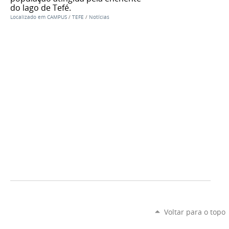
do lago de Tefé.
Localizado em
CAMPUS
/
TEFE
/
Notícias
Voltar para o topo