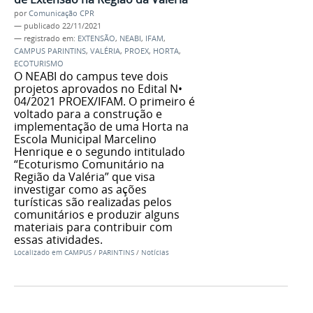
por
Comunicação CPR
—
publicado
22/11/2021
— registrado em:
EXTENSÃO
,
NEABI
,
IFAM
,
CAMPUS PARINTINS
,
VALÉRIA
,
PROEX
,
HORTA
,
ECOTURISMO
O NEABI do campus teve dois
projetos aprovados no Edital N•
04/2021 PROEX/IFAM. O primeiro é
voltado para a construção e
implementação de uma Horta na
Escola Municipal Marcelino
Henrique e o segundo intitulado
“Ecoturismo Comunitário na
Região da Valéria” que visa
investigar como as ações
turísticas são realizadas pelos
comunitários e produzir alguns
materiais para contribuir com
essas atividades.
Localizado em
CAMPUS
/
PARINTINS
/
Notícias