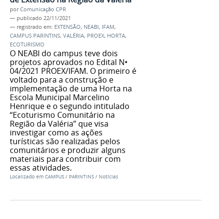
por
Comunicação CPR
—
publicado
22/11/2021
— registrado em:
EXTENSÃO
,
NEABI
,
IFAM
,
CAMPUS PARINTINS
,
VALÉRIA
,
PROEX
,
HORTA
,
ECOTURISMO
O NEABI do campus teve dois
projetos aprovados no Edital N•
04/2021 PROEX/IFAM. O primeiro é
voltado para a construção e
implementação de uma Horta na
Escola Municipal Marcelino
Henrique e o segundo intitulado
“Ecoturismo Comunitário na
Região da Valéria” que visa
investigar como as ações
turísticas são realizadas pelos
comunitários e produzir alguns
materiais para contribuir com
essas atividades.
Localizado em
CAMPUS
/
PARINTINS
/
Notícias