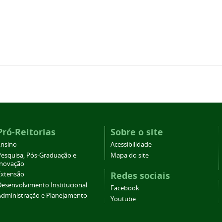
Pró-Reitorias
Sobre o site
Ensino
Acessibilidade
Pesquisa, Pós-Graduação e
Mapa do site
Inovação
Redes sociais
Extensão
Desenvolvimento Institucional
Facebook
Administração e Planejamento
Youtube