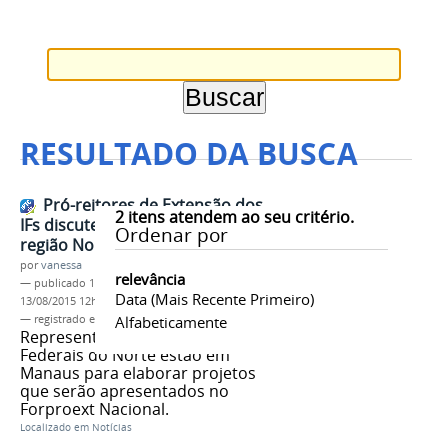
RESULTADO DA BUSCA
Pró-reitores de Extensão dos
2
itens atendem ao seu critério.
IFs discutem propostas para
Ordenar por
região Norte
por
vanessa
relevância
—
publicado
13/08/2015
—
última modificação
Data (mais Recente Primeiro)
13/08/2015 12h02
— registrado em:
Forproext
Alfabeticamente
,
Regional Norte
,
IFAM
Representantes dos Institutos
Federais do Norte estão em
Manaus para elaborar projetos
que serão apresentados no
Forproext Nacional.
Localizado em
Notícias