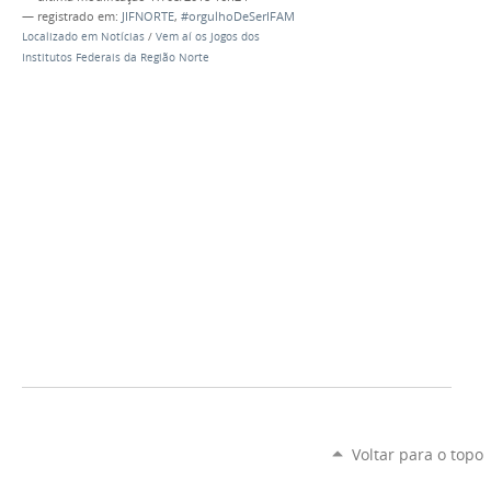
— registrado em:
JIFNORTE
,
#orgulhoDeSerIFAM
Localizado em
Notícias
/
Vem aí os Jogos dos
Institutos Federais da Região Norte
Voltar para o topo