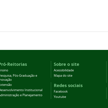
Pró-Reitorias
Sobre o site
Ensino
Acessibilidade
Pesquisa, Pós-Graduação e
Mapa do site
Inovação
Redes sociais
Extensão
Desenvolvimento Institucional
Facebook
Administração e Planejamento
Youtube