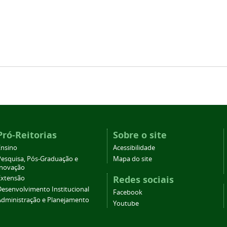
Pró-Reitorias
Sobre o site
Ensino
Acessibilidade
Pesquisa, Pós-Graduação e
Mapa do site
Inovação
Redes sociais
Extensão
Desenvolvimento Institucional
Facebook
Administração e Planejamento
Youtube