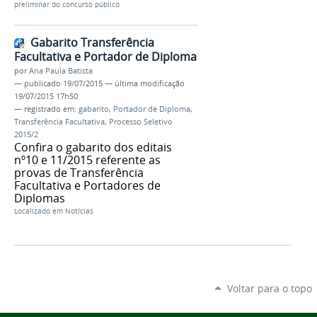
preliminar do concurso público
Gabarito Transferência
Facultativa e Portador de Diploma
por
Ana Paula Batista
—
publicado
19/07/2015
—
última modificação
19/07/2015 17h50
— registrado em:
gabarito
,
Portador de Diploma
,
Transferência Facultativa
,
Processo Seletivo
2015/2
Confira o gabarito dos editais
nº10 e 11/2015 referente as
provas de Transferência
Facultativa e Portadores de
Diplomas
Localizado em
Notícias
Voltar para o topo