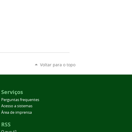
Voltar para o topo
Serviços
Perguntas frequentes
Acesso a sistemas
Área de imprensa
RSS
O que é?