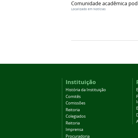
Comunidade acadêmica poderá
Localizado em
Notícias
Instituição
História da Instituição
Comitês
Comissões
Reitoria
Colegiados
Reitoria
Imprensa
Procuradoria