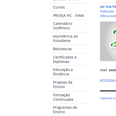
Cursos
por
Ana Pa
publicado
:
PROEJA FIC - IFAM
última mo
Calendário
Sistêmico
Assistência ao
Estudante
Bibliotecas
Certificados e
Diplomas
Educação a
mail
:
soc
Distância
ACESSA 
Projetos de
Ensino
Formação
registrado 
Continuada
Programas de
Ensino