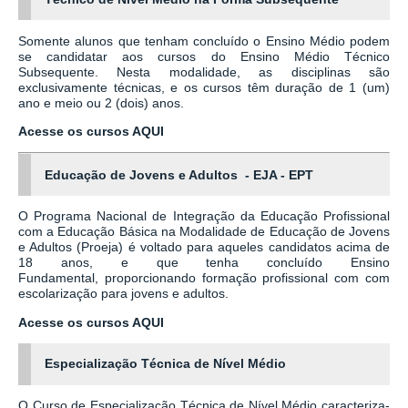
Somente alunos que tenham concluído o Ensino Médio podem
se candidatar aos cursos do Ensino Médio Técnico
Subsequente. Nesta modalidade, as disciplinas são
exclusivamente técnicas, e os cursos têm duração de 1 (um)
ano e meio ou 2 (dois) anos.
Acesse os cursos AQUI
Educação de Jovens e Adultos - EJA - EPT
O Programa Nacional de Integração da Educação Profissional
com a Educação Básica na Modalidade de Educação de Jovens
e Adultos (Proeja) é voltado para aqueles candidatos acima de
18 anos, e que tenha concluído Ensino
Fundamental, proporcionando formação profissional com com
escolarização para jovens e adultos.
Acesse os cursos AQUI
Especialização Técnica de Nível Médio
O Curso de Especialização Técnica de Nível Médio caracteriza-