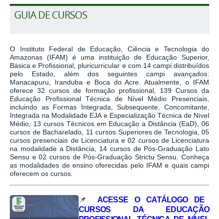
GUIA DE CURSOS
O Instituto Federal de Educação, Ciência e Tecnologia do
Amazonas (IFAM) é uma instituição de Educação Superior,
Básica e Profissional, pluricurricular e com 14 campi distribuídos
pelo Estado, além dos seguintes campi avançados:
Manacapuru, Iranduba e Boca do Acre. Atualmente, o IFAM
oferece 32 cursos de formação profissional, 139 Cursos da
Educação Profissional Técnica de Nível Médio Presenciais,
incluindo as Formas Integrada, Subsequente, Concomitante,
Integrada na Modalidade EJA e Especialização Técnica de Nível
Médio, 13 cursos Técnicos em Educação a Distância (EaD), 06
cursos de Bacharelado, 11 cursos Superiores de Tecnologia, 05
cursos presenciais de Licenciatura e 02 cursos de Licenciatura
na modalidade a Distância, 14 cursos de Pós-Graduação Lato
Sensu e 02 cursos de
Pós-Graduação Strictu Sensu. Conheça
as modalidades de ensino oferecidas pelo IFAM e quais campi
oferecem os cursos.
📌
ACESSE O CATÁLOGO DE
CURSOS DA EDUCAÇÃO