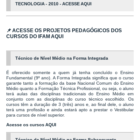
TECNOLOGIA - 2010 - ACESSE AQUI
📌
ACESSE OS PROJETOS PEDAGÓGICOS DOS
CURSOS DO IFAM AQUI
Técnico de Nível Médio na Forma Integrada
É oferecido somente a quem já tenha concluído o Ensino
Fundamental (9º ano). A Forma Integrada significa que o curso
garante tanto a formação da base Nacional Comum do Ensino
Médio quanto a Formação Técnica Profissional, ou seja, o aluno
terá aulas das disciplinas tradicionais do Ensino Médio em
conjunto com as disciplinas do curso técnico escolhido. Os
cursos têm a duração de 3 (três) anos e, ao final dele, o aluno
terá uma profissão e ainda estará apto a prestar o Vestibular
para cursos de nível superior.
Acesse os cursos AQUI
Técnico de Nível Médio na Forma Subsequente