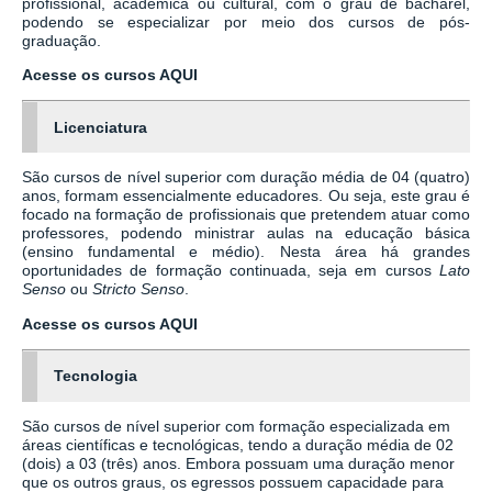
profissional, acadêmica ou cultural, com o grau de bacharel,
podendo se especializar por meio dos cursos de pós-
graduação.
Acesse os cursos AQUI
Licenciatura
São cursos de nível superior com duração média de 04 (quatro)
anos, formam essencialmente educadores. Ou seja, este grau é
focado na formação de profissionais que pretendem atuar como
professores, podendo ministrar aulas na educação básica
(ensino fundamental e médio). Nesta área há grandes
oportunidades de formação continuada, seja em cursos
Lato
Senso
ou
Stricto Senso
.
Acesse os cursos AQUI
Tecnologia
São cursos de nível superior com formação especializada em
áreas científicas e tecnológicas, tendo a duração média de 02
(dois) a 03 (três) anos. Embora possuam uma duração menor
que os outros graus, os egressos possuem capacidade para