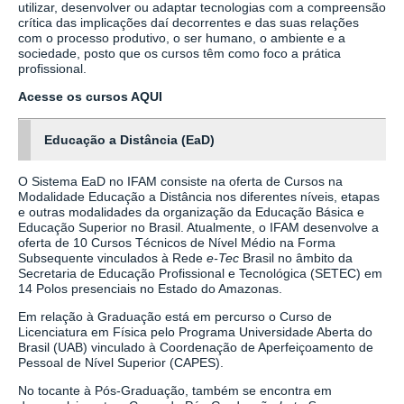
utilizar, desenvolver ou adaptar tecnologias com a compreensão
crítica das implicações daí decorrentes e das suas relações
com o processo produtivo, o ser humano, o ambiente e a
sociedade, posto que os cursos têm como foco a prática
profissional.
Acesse os cursos AQUI
Educação a Distância (EaD)
O Sistema EaD no IFAM consiste na oferta de Cursos na
Modalidade Educação a Distância nos diferentes níveis, etapas
e outras modalidades da organização da Educação Básica e
Educação Superior no Brasil. Atualmente, o IFAM desenvolve a
oferta de 10 Cursos Técnicos de Nível Médio na Forma
Subsequente vinculados à Rede
e-Tec
Brasil no âmbito da
Secretaria de Educação Profissional e Tecnológica (SETEC) em
14 Polos presenciais no Estado do Amazonas.
Em relação à Graduação está em percurso o Curso de
Licenciatura em Física pelo Programa Universidade Aberta do
Brasil (UAB) vinculado à Coordenação de Aperfeiçoamento de
Pessoal de Nível Superior (CAPES).
No tocante à Pós-Graduação, também se encontra em