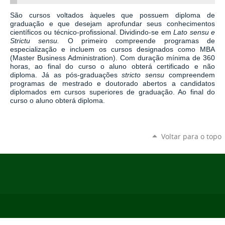
São cursos voltados àqueles que possuem diploma de
graduação e que desejam aprofundar seus conhecimentos
científicos ou técnico-profissional. Dividindo-se em
Lato sensu e
Strictu sensu.
O primeiro
compreende programas de
especialização e incluem os cursos designados como MBA
(Master Business Administration). Com duração mínima de 360
horas, ao final do curso o aluno obterá certificado e não
diploma. Já
as pós-graduações
stricto sensu
compreendem
programas de mestrado e doutorado abertos a candidatos
diplomados em cursos superiores de graduação. Ao final do
curso o aluno obterá diploma.
Voltar para o topo