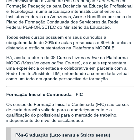
desenvolvimento o Curso de Pós-Graduação
Lato Sensu
em
Formação Pedagógica para Docência na Educação Profissional
e Tecnológica, numa articulação interinstitucional entre os
Institutos Federais do Amazonas, Acre e Rondônia por meio do
Plano de Formação Continuada dos Servidores da Rede
Federal PLAFOR/SETEC do Ministério da Educação.
Todos estes cursos possuem em seus currículos a
obrigatoriedade de 20% de aulas presenciais e 80% de aulas a
distancia e estão sustentados na Plataforma MOODLE.
Há, ainda, a oferta de 08 Cursos Livres
on-line
na Plataforma
MOOC (
Massive open online Course
), os quais representam
uma experiência orientada e colaborativa em parceria com a
Rede Tim-Tec/Instituto TIM, entendendo a comunidade virtual
como um todo em grande perspectiva de formação.
Formação Inicial e Continuada - FIC
Os cursos de Formação Inicial e Continuada (FIC) são cursos
de curta duração voltado para o aperfeiçoamento e a
qualificação do profissional para o mercado de trabalho,
independente do nível de escolaridade.
Pós-Graduação (Lato sensu e Stricto sensu)