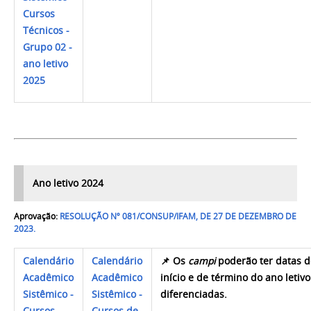
Cursos
Técnicos -
Grupo 02 -
ano letivo
2025
Ano letivo 2024
Aprovação:
RESOLUÇÃO Nº 081/CONSUP/IFAM, DE 27 DE DEZEMBRO DE
2023.
Calendário
Calendário
📌
Os
campi
poderão ter datas 
Acadêmico
Acadêmico
início e de término do ano letivo
Sistêmico -
Sistêmico -
diferenciadas.