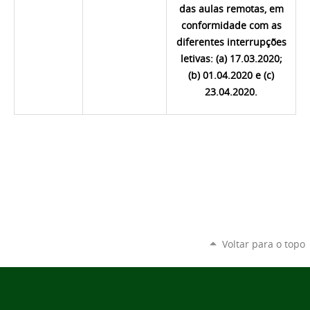
das
aulas
remotas,
em
conformidade
com
as
diferentes
interrupções
letivas
: (a)
17
.
03
.
2020
;
(b)
01
.
04
.
2020
e (c)
23
.
04
.
2020
.
Voltar para o topo