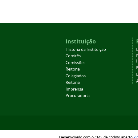
Instituição
História da Instituição
Comitês
Comissões
Reitoria
Colegiados
Reitoria
Imprensa
Procuradoria
Desenvolvido com o CMS de código aberto
Pl