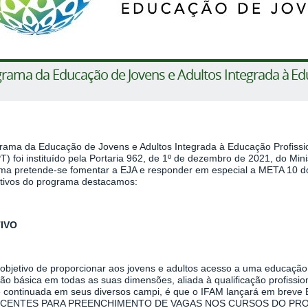
rama da Educação de Jovens e Adultos Integrada à Ed
rama da Educação de Jovens e Adultos Integrada à Educação Profissi
) foi instituído pela Portaria 962, de 1º de dezembro de 2021, do Mi
ma pretende-se fomentar a EJA e responder em especial a META 10 d
etivos do programa destacamos:
IVO
objetivo de proporcionar aos jovens e adultos acesso a uma educação
ão básica em todas as suas dimensões, aliada à qualificação profissi
l e continuada em seus diversos campi, é que o IFAM lançará em br
SCENTES PARA PREENCHIMENTO DE VAGAS NOS CURSOS DO PR