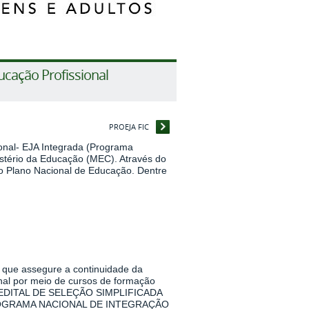
ucação Profissional
PROEJA FIC
onal- EJA Integrada (Programa
nistério da Educação (MEC). Através do
o Plano Nacional de Educação. Dentre
 que assegure a continuidade da
onal por meio de cursos de formação
eve EDITAL DE SELEÇÃO SIMPLIFICADA
OGRAMA NACIONAL DE INTEGRAÇÃO