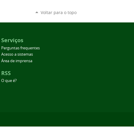
Voltar para o topo
Serviços
Perguntas frequentes
Acesso a sistemas
Área de imprensa
RSS
O que é?