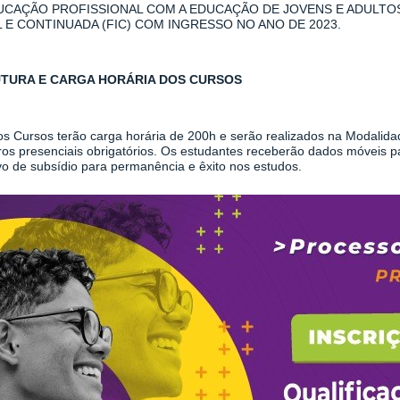
UCAÇÃO PROFISSIONAL COM A EDUCAÇÃO DE JOVENS E ADULTO
AL E CONTINUADA (FIC) COM INGRESSO NO ANO DE 2023.
TURA E CARGA HORÁRIA DOS CURSOS
os Cursos terão carga horária de 200h e serão realizados na Modalid
ros presenciais obrigatórios. Os estudantes receberão dados móveis p
vo de subsídio para permanência e êxito nos estudos.