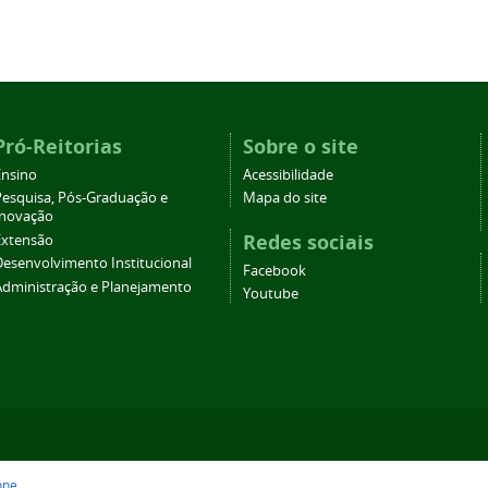
Pró-Reitorias
Sobre o site
Ensino
Acessibilidade
Pesquisa, Pós-Graduação e
Mapa do site
Inovação
Redes sociais
Extensão
Desenvolvimento Institucional
Facebook
Administração e Planejamento
Youtube
one