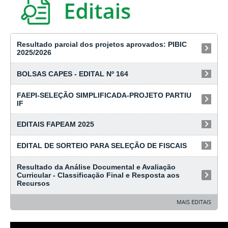
Resultado parcial dos projetos aprovados: PIBIC
2025/2026
06/05/2025
BOLSAS CAPES - EDITAL Nº 164
21/02/2025
FAEPI-SELEÇÃO SIMPLIFICADA-PROJETO PARTIU
IF
04/02/2025
EDITAIS FAPEAM 2025
31/01/2025
EDITAL DE SORTEIO PARA SELEÇÃO DE FISCAIS
29/01/2025
Resultado da Análise Documental e Avaliação
Curricular - Classificação Final e Resposta aos
Recursos
30/01/2025
MAIS EDITAIS