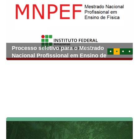
Processo seletivo para o Mestrado
1
2
3
4
Nacional Profissional em Ensino de
Física – Turma 2026