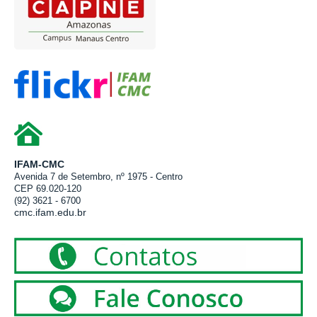
IFAM-CMC
Avenida 7 de Setembro, nº 1975 - Centro
CEP 69.020-120
(92) 3621 - 6700
cmc.ifam.edu.br