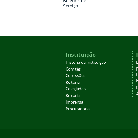
Boletins de
Serviço
Instituição
História da Instituição
Comitês
Comissões
Reitoria
Colegiados
Reitoria
Imprensa
Procuradoria