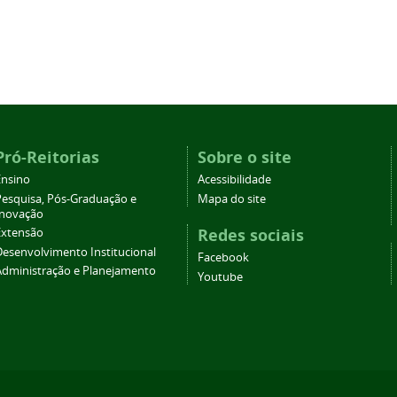
Pró-Reitorias
Sobre o site
Ensino
Acessibilidade
Pesquisa, Pós-Graduação e
Mapa do site
Inovação
Redes sociais
Extensão
Desenvolvimento Institucional
Facebook
Administração e Planejamento
Youtube