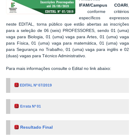
IFAM/Campus COARI
,
conforme critérios
específicos expressos
neste EDITAL,
torna público que estão abertas as inscrições
para a seleção de 06 (seis) PROFESSORES
, sendo 01 (uma)
vaga para Biologia, 01 (uma) vaga para Artes, 01 (uma) vaga
para Física, 01 (uma) vaga para matemática,
01 (uma) vaga
para Segurança no Trabalho,
01 (uma) vaga para inglês
e 02
(duas) vagas para Técnico Administrativo.
Para mais informações consulte o Edital no link abaixo:
EDITAL Nº 07/2019
Errata Nº 01
Resultado Final