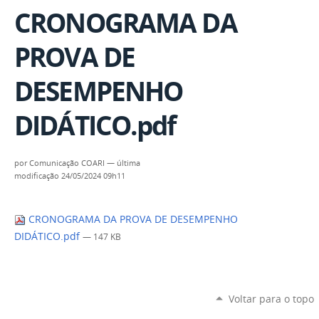
CRONOGRAMA DA
PROVA DE
DESEMPENHO
DIDÁTICO.pdf
por
Comunicação COARI
—
última
modificação
24/05/2024 09h11
CRONOGRAMA DA PROVA DE DESEMPENHO
DIDÁTICO.pdf
— 147 KB
Voltar para o topo