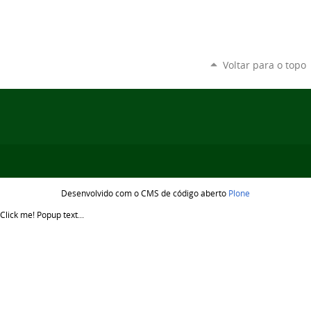
Voltar para o topo
Desenvolvido com o CMS de código aberto
Plone
Click me!
Popup text...