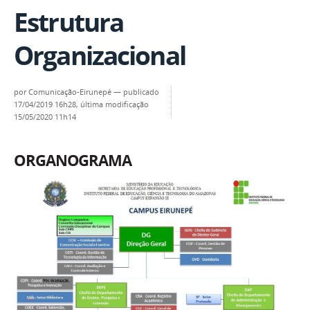
Estrutura
Organizacional
por
Comunicação-Eirunepé
—
publicado
17/04/2019 16h28,
última modificação
15/05/2020 11h14
ORGANOGRAMA