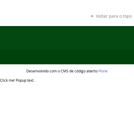
Voltar para o topo
Desenvolvido com o CMS de código aberto
Plone
Click me!
Popup text...