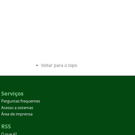
Voltar para o topo
Serviços
Perguntas frequentes
Acesso a sistemas
Área de imprensa
RSS
O que é?