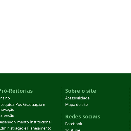
Pró-Reitorias
Sobre o site
Ensino
Acessibilidade
Pesquisa, Pós-Graduação e
Mapa do site
Inovação
Redes sociais
Extensão
Desenvolvimento Institucional
Facebook
Administração e Planejamento
Youtube