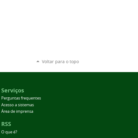
Voltar para o topo
Serviços
Perguntas frequentes
Acesso a sistemas
Área de imprensa
RSS
O que é?