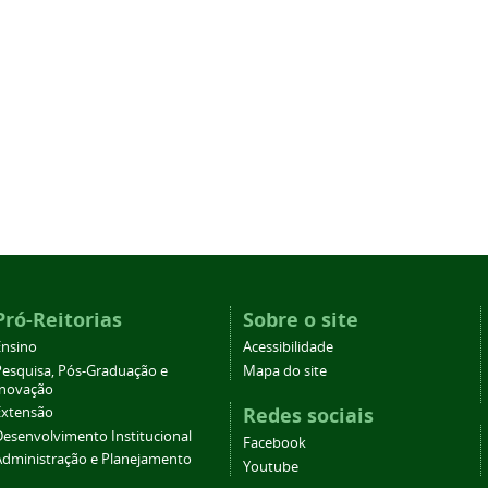
Pró-Reitorias
Sobre o site
Ensino
Acessibilidade
Pesquisa, Pós-Graduação e
Mapa do site
Inovação
Redes sociais
Extensão
Desenvolvimento Institucional
Facebook
Administração e Planejamento
Youtube