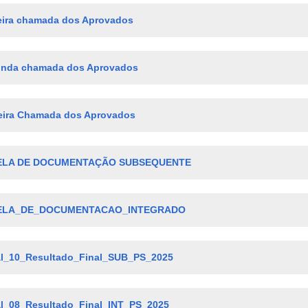
eira chamada dos Aprovados
nda chamada dos Aprovados
eira Chamada dos Aprovados
ELA DE DOCUMENTAÇÃO SUBSEQUENTE
ELA_DE_DOCUMENTACAO_INTEGRADO
al_10_Resultado_Final_SUB_PS_2025
al_08_Resultado_Final_INT_PS_2025