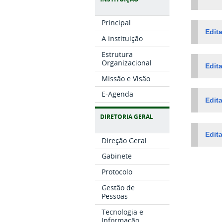
Principal
Edit
A instituição
Estrutura
Organizacional
Edit
Missão e Visão
E-Agenda
Edit
DIRETORIA GERAL
Edit
Direção Geral
Gabinete
Protocolo
Gestão de
Pessoas
Tecnologia e
Informação