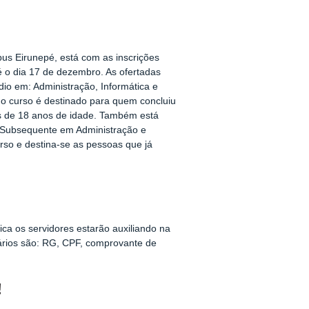
us Eirunepé, está com as inscrições
é o dia 17 de dezembro. As ofertadas
io em: Administração, Informática e
 o curso é destinado para quem concluiu
s de 18 anos de idade. Também está
 Subsequente em Administração e
rso e destina-se as pessoas que já
:
ca os servidores estarão auxiliando na
ários são: RG, CPF, comprovante de
!