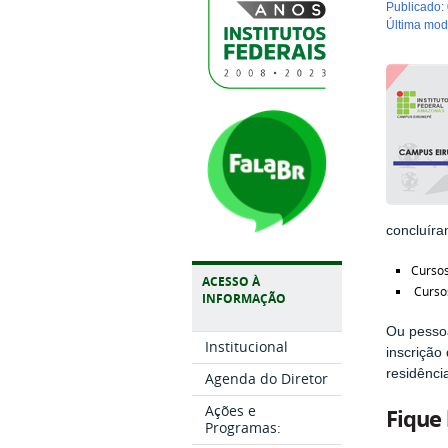
publicado
:
última mo
concluíra
Curso
ACESSO À
Cursos
INFORMAÇÃO
Ou pessoa
Institucional
inscrição
residência
Agenda do Diretor
Ações e
Fique 
Programas: