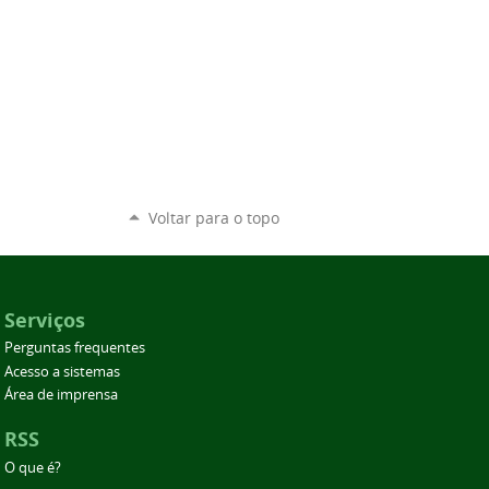
Voltar para o topo
Serviços
Perguntas frequentes
Acesso a sistemas
Área de imprensa
RSS
O que é?