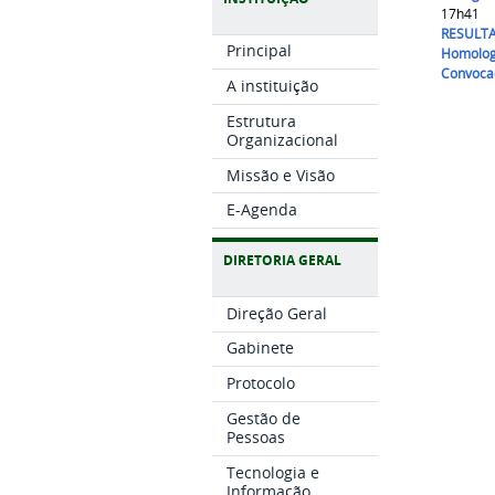
17h41
RESULTA
Principal
Homolog
Convocao
A instituição
Estrutura
Organizacional
Missão e Visão
E-Agenda
DIRETORIA GERAL
Direção Geral
Gabinete
Protocolo
Gestão de
Pessoas
Tecnologia e
Informação