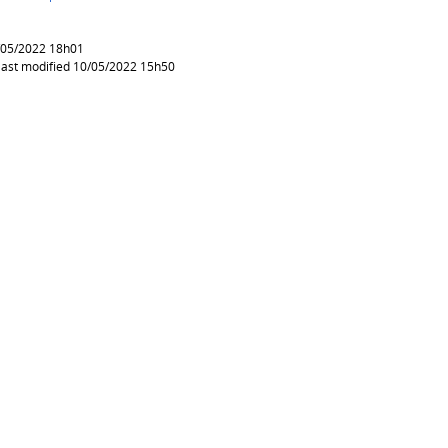
t modified 04/05/2022 18h01
— last modified 10/05/2022 15h50