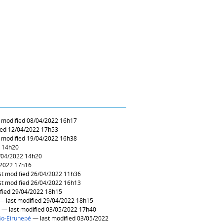
— last modified 08/04/2022 16h17
— last modified 12/04/2022 17h53
— last modified 19/04/2022 16h38
4/2022 14h20
t modified 21/04/2022 14h20
fied 25/04/2022 17h16
— last modified 26/04/2022 11h36
— last modified 26/04/2022 16h13
— last modified 29/04/2022 18h15
— last modified 29/04/2022 18h15
— last modified 03/05/2022 17h40
o-Eirunepé
— last modified 03/05/2022