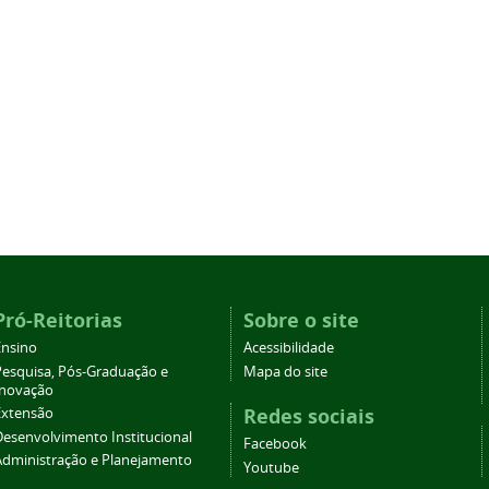
Pró-Reitorias
Sobre o site
Ensino
Acessibilidade
Pesquisa, Pós-Graduação e
Mapa do site
Inovação
Redes sociais
Extensão
Desenvolvimento Institucional
Facebook
Administração e Planejamento
Youtube