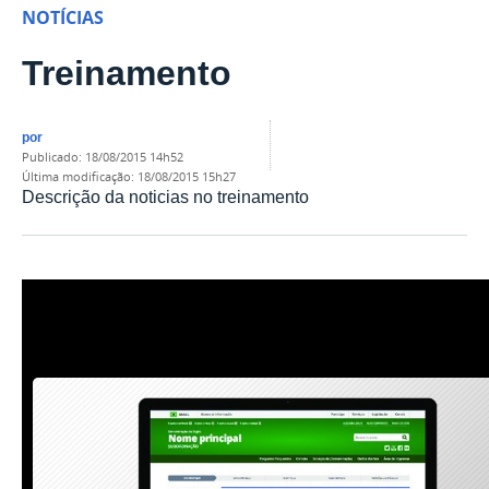
NOTÍCIAS
Treinamento
por
publicado
:
18/08/2015 14h52
última modificação
:
18/08/2015 15h27
Descrição da noticias no treinamento