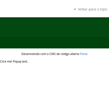
Voltar para o topo
Desenvolvido com o CMS de código aberto
Plone
Click me!
Popup text...