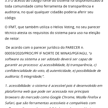
3.3 O acesso ao código fonte do sistema foi disponibilizado a
toda comunidade como ferramenta de transparência e
auditoria, no qual qualquer cidadão poderia aferir seu
código.
O IFMT, que também utiliza o Helios Voting, no seu parecer
técnico atesta os requisitos do sistema para uso na eleição
de reitor:
De acordo com o parecer jurídico do PARECER n.
00059/2020/PROC/PF IF NORTE DE MINAS/PGF/AGU
, “o
software ou sistema a ser adotado deverá ser capaz de
garantir ao processo: a) acessibilidade, b) transparência, c)
confidencialidade do voto, d) autenticidade, e) possibilidade de
auditoria; f) integridade;”.
1. acessibilidade: o sistema é acessível pois é desenvolvido em
plataforma web que pode ser acessada nos principais
browsers do mercado como Google Chrome, Mozilla Firefox e
Safari, que são ferramentas acessíveis e compaVveis com