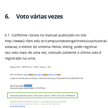
6. Voto várias vezes
6.1. Conforme consta no manual publicado no site
http://www2.ifam.edu.br/campus/tabatinga/instituicao/tutorial-
votacao, o eleitor do sistema Helios Voting, pode registrar
seu voto mais de uma vez, contudo somente o último voto é
registrado na urna.