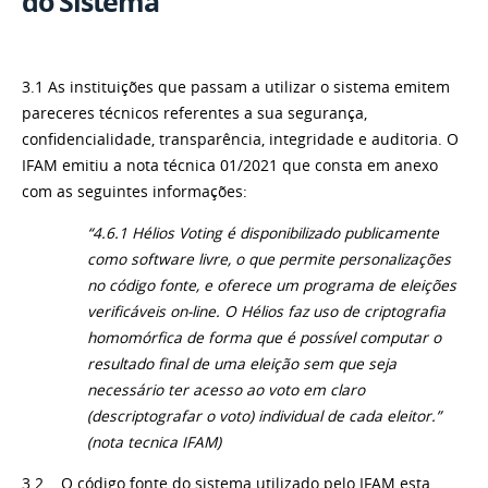
do Sistema
3.1 As instituições que passam a utilizar o sistema emitem
pareceres técnicos referentes a sua segurança,
confidencialidade, transparência, integridade e auditoria. O
IFAM emitiu a nota técnica 01/2021 que consta em anexo
com as seguintes informações:
“4.6.1 Hélios Voting é disponibilizado publicamente
como software livre, o que permite personalizações
no código fonte, e oferece um programa de eleições
verificáveis on-line. O Hélios faz uso de criptografia
homomórfica de forma que é possível computar o
resultado final de uma eleição sem que seja
necessário ter acesso ao voto em claro
(descriptografar o voto) individual de cada eleitor.”
(nota tecnica IFAM)
3.2 O código fonte do sistema utilizado pelo IFAM esta