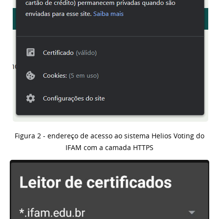
Figura 2 - endereço de acesso ao sistema Helios Voting do
IFAM com a camada HTTPS