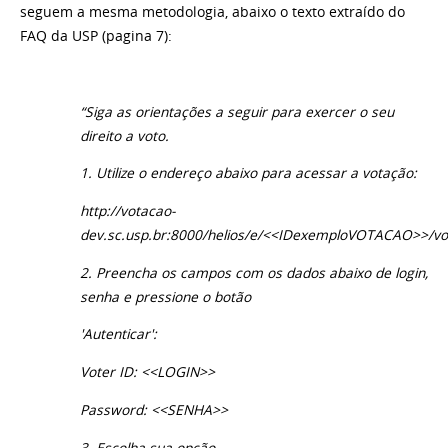
seguem a mesma metodologia, abaixo o texto extraído do
FAQ da USP (pagina 7):
“Siga as orientações a seguir para exercer o seu
direito a voto.
1. Utilize o endereço abaixo para acessar a votação:
http://votacao-
dev.sc.usp.br:8000/helios/e/<<IDexemploVOTACAO>>/vo
2. Preencha os campos com os dados abaixo de login,
senha e pressione o botão
'Autenticar':
Voter ID: <<LOGIN>>
Password: <<SENHA>>
3. Escolha sua opção