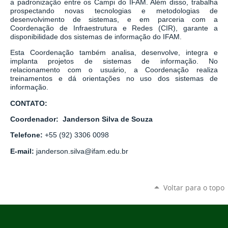
a padronização entre os Campi do IFAM. Além disso, trabalha
prospectando novas tecnologias e metodologias de
desenvolvimento de sistemas, e em parceria com a
Coordenação de Infraestrutura e Redes (CIR), garante a
disponibilidade dos sistemas de informação do IFAM.
Esta Coordenação também analisa, desenvolve, integra e
implanta projetos de sistemas de informação. No
relacionamento com o usuário, a Coordenação realiza
treinamentos e dá orientações no uso dos sistemas de
informação.
CONTATO:
Coordenador:
Janderson Silva de Souza
Telefone:
+55
(92) 3306 0098
E-mail:
janderson.silva@ifam.edu.br
Voltar para o topo