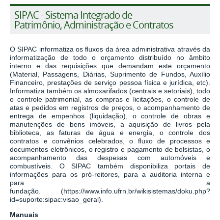
SIPAC - Sistema Integrado de
Patrimônio, Administração e Contratos
O SIPAC informatiza os fluxos da área administrativa através da
informatização de todo o orçamento distribuído no âmbito
interno e das requisições que demandam este orçamento
(Material, Passagens, Diárias, Suprimento de Fundos, Auxílio
Financeiro, prestações de serviço pessoa física e jurídica, etc).
Informatiza também os almoxarifados (centrais e setoriais), todo
o controle patrimonial, as compras e licitações, o controle de
atas e pedidos em registros de preços, o acompanhamento de
entrega de empenhos (liquidação), o controle de obras e
manutenções de bens imóveis, a aquisição de livros pela
biblioteca, as faturas de água e energia, o controle dos
contratos e convênios celebrados, o fluxo de processos e
documentos eletrônicos, o registro e pagamento de bolsistas, o
acompanhamento das despesas com automóveis e
combustíveis. O SIPAC também disponibiliza portais de
informações para os pró-reitores, para a auditoria interna e
para a
fundação.
(https://www.info.ufrn.br/wikisistemas/doku.php?
id=suporte:sipac:visao_geral).
Manuais