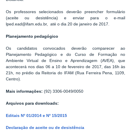
Os professores selecionados deverão preencher formulário
(aceite ou desistência) e enviar para o e-mail
lped.ead@ifam.edu.br, até o dia 20 de janeiro de 2017.
Planejamento pedagógico
Os candidatos convocados deverão comparecer ao
Planejamento Pedagógico e do Curso de Formação no
Ambiente Virtual de Ensino e Aprendizagem (AVEA), que
acontecerá nos dias 06 a 10 de fevereiro de 2017, das 16h às
21h, no prédio da Reitoria do IFAM (Rua Ferreira Pena, 1109,
Centro).
Mais informações:
(92) 3306-0049/0050
Arquivos para downloads:
Editais Nº 01/2014 e Nº 15/2015
Declaração de aceite ou de desistência