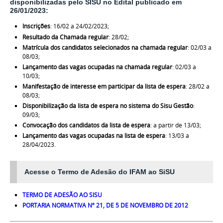
disponibilizadas pelo SISU no Edital publicado em
26/01/2023:
Inscrições
:
16/02 a 24/02/2023
;
Resultado da Chamada regular
: 28/02;
Matrícula dos candidatos selecionados na chamada regular
: 02/03 a
08/03;
Lançamento das vagas ocupadas na chamada regular
: 02/03 a
10/03;
Manifestação de interesse em participar da lista de espera
: 28/02 a
08/03;
Disponibilização da lista de espera no sistema do Sisu Gestão
:
09/03;
Convocação dos candidatos da lista de espera
: a partir de 13/03;
Lançamento das vagas ocupadas na lista de espera
: 13/03 a
28/04/2023.
Acesse o Termo de Adesão do IFAM ao SiSU
TERMO DE ADESÃO AO SISU
PORTARIA NORMATIVA Nº 21, DE 5 DE NOVEMBRO DE 2012