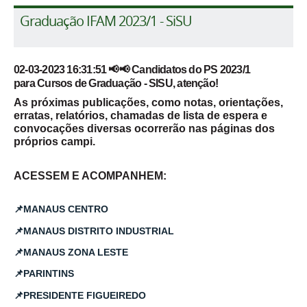
Graduação IFAM 2023/1 - SiSU
02-03-2023 16:31:51 📢📢 Candidatos do PS 2023/1
para
Cursos de Graduação - SISU
, atenção!
As próximas publicações, como notas, orientações,
erratas, relatórios, chamadas de lista de espera e
convocações diversas ocorrerão nas páginas dos
próprios campi.
ACESSEM E ACOMPANHEM:
📌
MANAUS CENTRO
📌
MANAUS DISTRITO INDUSTRIAL
📌
MANAUS ZONA LESTE
📌
PARINTINS
📌
PRESIDENTE FIGUEIREDO