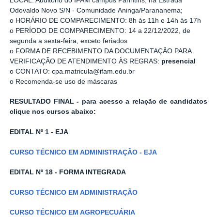
LOCAL: Auditório do IFAM campus Parintins, na Estrada
Odovaldo Novo S/N - Comunidade Aninga/Parananema;
o HORÁRIO DE COMPARECIMENTO: 8h às 11h e 14h às 17h
o PERÍODO DE COMPARECIMENTO: 14 a 22/12/2022, de
segunda a sexta-feira, exceto feriados
o FORMA DE RECEBIMENTO DA DOCUMENTAÇÃO PARA
VERIFICAÇÃO DE ATENDIMENTO ÀS REGRAS:
presencial
o CONTATO: cpa.matricula@ifam.edu.br
o Recomenda-se uso de máscaras
RESULTADO FINAL - para acesso a relação de candidatos
clique nos cursos abaixo:
EDITAL Nº 1 - EJA
CURSO TÉCNICO EM ADMINISTRAÇÃO - EJA
EDITAL Nº 18 - FORMA INTEGRADA
CURSO TÉCNICO EM ADMINISTRAÇÃO
CURSO TÉCNICO EM AGROPECUÁRIA