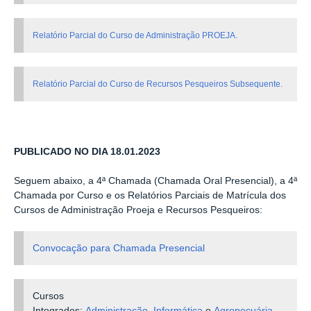
Relatório Parcial do Curso de Administração PROEJA.
Relatório Parcial do Curso de Recursos Pesqueiros Subsequente.
PUBLICADO NO DIA 18.01.2023
Seguem abaixo, a 4ª Chamada (Chamada Oral Presencial), a 4ª
Chamada por Curso e os Relatórios Parciais de Matrícula dos
Cursos de Administração Proeja e Recursos Pesqueiros:
Convocação para Chamada Presencial
Cursos
Integrados:
Administração
,
Informática
e
Agropecuária
.