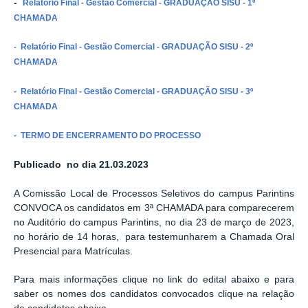
-
Relatório Final - Gestão Comercial - GRADUAÇÃO SISU - 1º
CHAMADA
- Relatório Final - Gestão Comercial - GRADUAÇÃO SISU - 2
º
CHAMADA
- Relatório Final - Gestão Comercial - GRADUAÇÃO SISU - 3
º
CHAMADA
- TERMO DE ENCERRAMENTO DO PROCESSO
Publicado no dia 21.03.2023
A Comissão Local de Processos Seletivos do campus Parintins
CONVOCA os candidatos em 3ª CHAMADA para comparecerem
no Auditório do campus Parintins, no dia 23 de março de 2023,
no horário de 14 horas, para testemunharem a Chamada Oral
Presencial para Matrículas.
Para mais informações clique no link do edital abaixo e para
saber os nomes dos candidatos convocados clique na relação