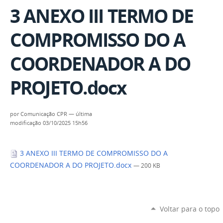
3 ANEXO III TERMO DE
COMPROMISSO DO A
COORDENADOR A DO
PROJETO.docx
por
Comunicação CPR
—
última
modificação
03/10/2025 15h56
3 ANEXO III TERMO DE COMPROMISSO DO A
COORDENADOR A DO PROJETO.docx
— 200 KB
Voltar para o topo