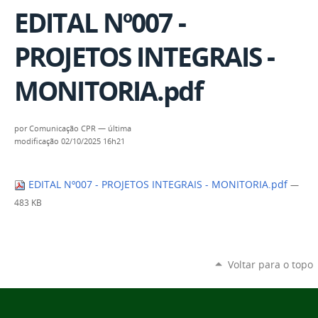
EDITAL Nº007 -
PROJETOS INTEGRAIS -
MONITORIA.pdf
por
Comunicação CPR
—
última
modificação
02/10/2025 16h21
EDITAL Nº007 - PROJETOS INTEGRAIS - MONITORIA.pdf
—
483 KB
Voltar para o topo